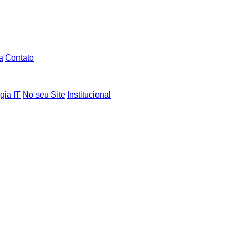
a
Contato
gia IT
No seu Site
Institucional