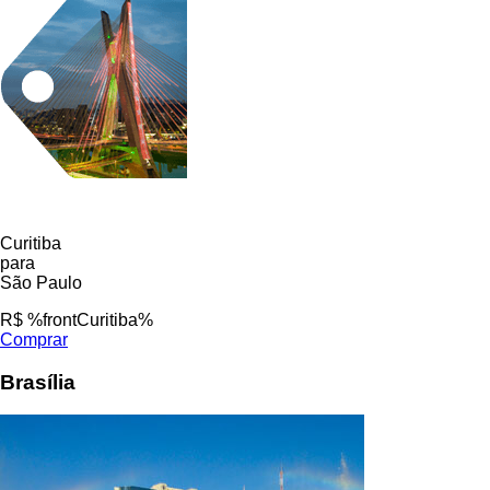
Curitiba
para
São Paulo
R$ %frontCuritiba%
Comprar
Brasília