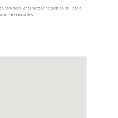
o para devolver as várzeas naturais ao rio Tietê e,
 ocorrem inundações.