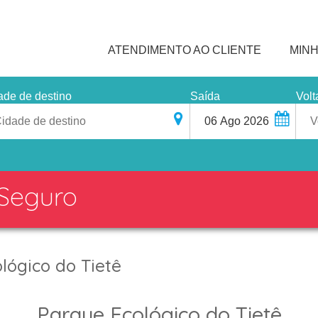
ATENDIMENTO AO CLIENTE
MINH
ade de destino
Saída
Volt
 Seguro
lógico do Tietê
Parque Ecológico do Tietê