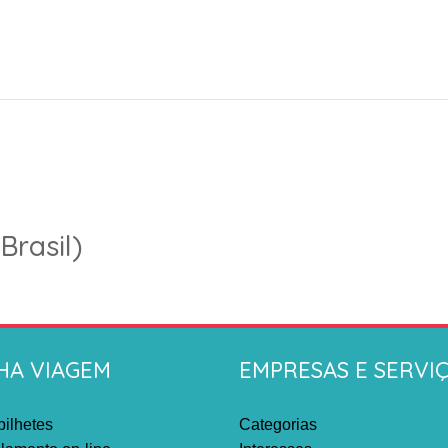
Brasil)
HA VIAGEM
EMPRESAS E SERVI
ilhetes
Categorias