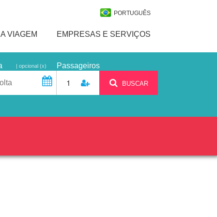
PORTUGUÊS
A VIAGEM
EMPRESAS E SERVIÇOS
a
Passageiros
| opcional (x)
1
BUSCAR