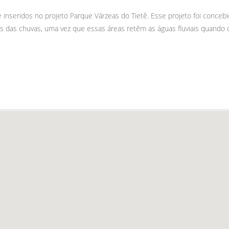
inseridos no projeto Parque Várzeas do Tietê. Esse projeto foi concebid
s das chuvas, uma vez que essas áreas retêm as águas fluviais quando