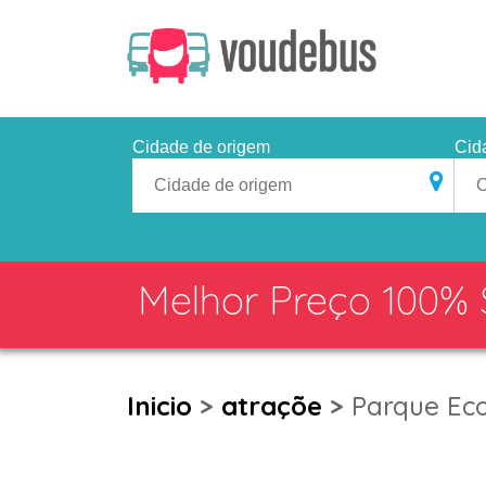
Cidade de origem
Cid
Melhor Preço 100%
Inicio
>
atraçõe
>
Parque Eco