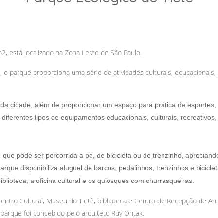
 está localizado na Zona Leste de São Paulo.
ê, o parque proporciona uma série de atividades culturais, educacionais,
da cidade, além de proporcionar um espaço para prática de esportes,
l diferentes tipos de equipamentos educacionais, culturais, recreativos
 que pode ser percorrida a pé, de bicicleta ou de trenzinho, apreciand
 parque disponibiliza aluguel de barcos, pedalinhos, trenzinhos e bici
iblioteca, a oficina cultural e os quiosques com churrasqueiras.
entro Cultural, Museu do Tietê, biblioteca e Centro de Recepção de Ani
 parque foi concebido pelo arquiteto Ruy Ohtak.