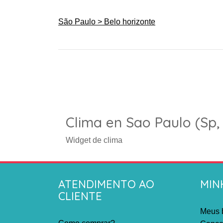
São Paulo > Belo horizonte
Clima en Sao Paulo (Sp, 
Widget de clima
ATENDIMENTO AO
MIN
CLIENTE
Meus b