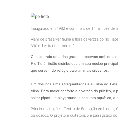
Inaugurado em 1982 e com mais de 14 milhões de m2,
Além de preservar fauna e flora da várzea do rio Tiet
330 mil visitantes todo mês.
Considerada uma das grandes reservas ambientais 
Rio Tietê. Estão distribuídos em seu núcleo principa
que servem de refúgio para animais silvestres.
Um dos locais mais frequentados é a Trilha do Tietê,
trilha. Para maior conforto e diversão do público, o
soltar pipas -, o
playground, o conjunto aquático, a b
Principais atrações: Centro de Educação Ambiental, C
ou doados. O projeto arquitetônico e paisagístico do