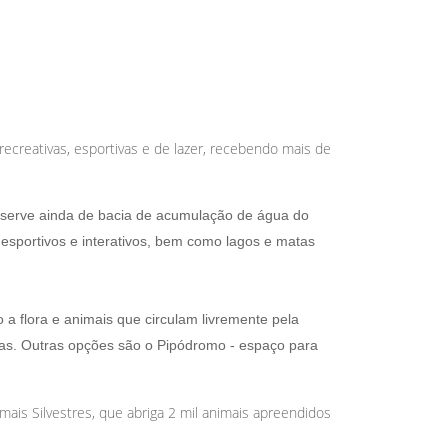
 recreativas, esportivas e de lazer, recebendo mais de
 serve ainda de bacia de acumulação de água do
, esportivos e interativos, bem como lagos e matas
o a flora e animais que circulam livremente pela
cletas. Outras opções são o Pipódromo - espaço para
mais Silvestres, que abriga 2 mil animais apreendidos