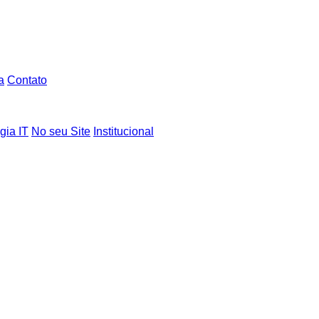
a
Contato
gia IT
No seu Site
Institucional