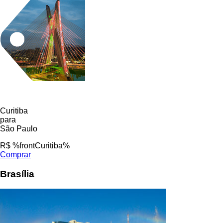
Curitiba
para
São Paulo
R$ %frontCuritiba%
Comprar
Brasília