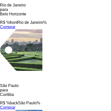
Rio de Janeiro
para
Belo Horizonte
R$ %frontRio de Janeiro%
Comprar
São Paulo
para
Curitiba
R$ %backSão Paulo%
Comprar