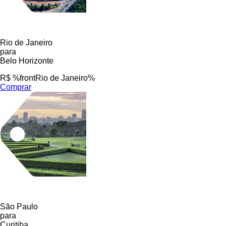
Rio de Janeiro
para
Belo Horizonte
R$ %frontRio de Janeiro%
Comprar
São Paulo
para
Curitiba