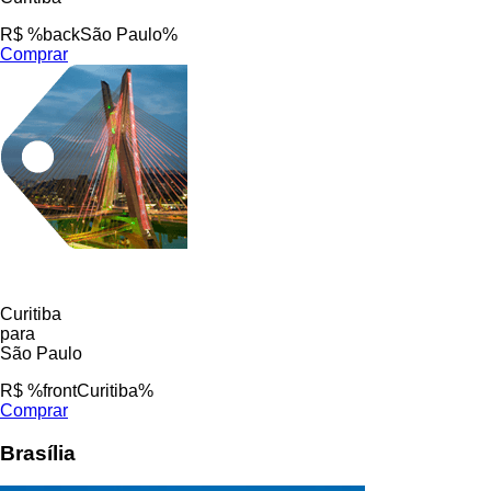
R$ %backSão Paulo%
Comprar
Curitiba
para
São Paulo
R$ %frontCuritiba%
Comprar
Brasília