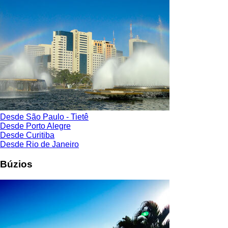
Desde São Paulo - Tietê
Desde Porto Alegre
Desde Curitiba
Desde Rio de Janeiro
Búzios