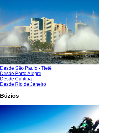
Desde São Paulo - Tietê
Desde Porto Alegre
Desde Curitiba
Desde Rio de Janeiro
Búzios