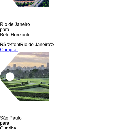
Rio de Janeiro
para
Belo Horizonte
R$ %frontRio de Janeiro%
Comprar
São Paulo
para
Curitiba