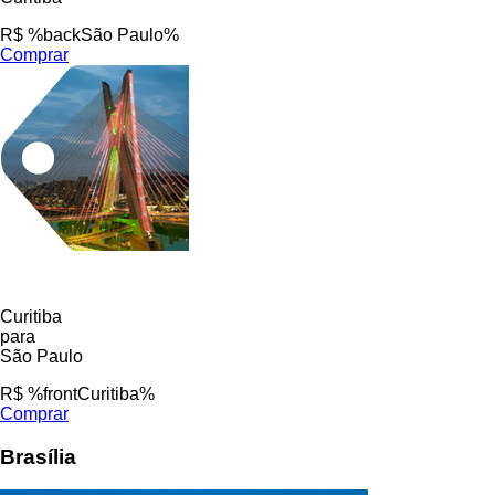
R$ %backSão Paulo%
Comprar
Curitiba
para
São Paulo
R$ %frontCuritiba%
Comprar
Brasília